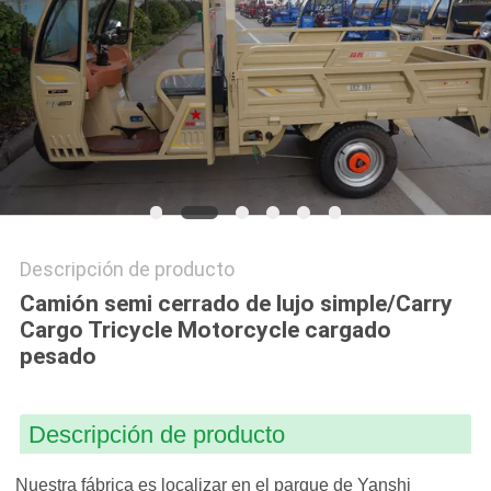
CITA
MAPA
DEL
SITIO
PRIVACY
Descripción de producto
POLICY
Camión semi cerrado de lujo simple/Carry
Cargo Tricycle Motorcycle cargado
pesado
Descripción de producto
Nuestra fábrica es localizar en el parque de Yanshi