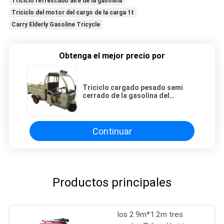
Triciclo refrescado aire de la gasolina
Triciclo del motor del cargo de la carga 1t
Carry Elderly Gasoline Tricycle
Obtenga el mejor precio por
Triciclo cargado pesado semi
cerrado de la gasolina del
1.0m*1.5m
Continuar
Productos principales
los 2.9m*1.2m tres