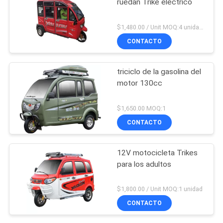
ruedan Trike eléctrico
$1,480.00 / Unit MOQ:4 unidades
CONTACTO
triciclo de la gasolina del
motor 130cc
$1,650.00 MOQ:1
CONTACTO
12V motocicleta Trikes
para los adultos
$1,800.00 / Unit MOQ:1 unidad
CONTACTO