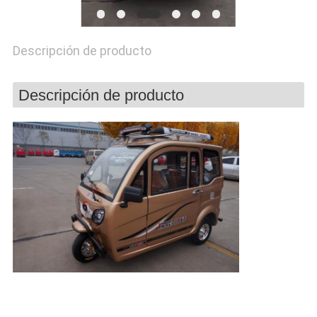
CITA
Descripción de producto
MAPA
DEL
Descripción de producto
SITIO
PRIVACY
POLICY