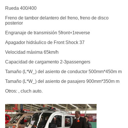
Rueda 400/400
Freno de tambor delantero del freno, freno de disco
posterior
Engranaje de transmisión 5front+1reverse
Apagador hidráulico de Front Shock 37
Velocidad máxima 65km/h
Capacidad de cargamento 2-3passengers
Tamaño (L*W_) del asiento de conductor 500mm*450m m
Tamaño (L*W_) del asiento de pasajero 900mm*350m m
Otros: , cluch auto.