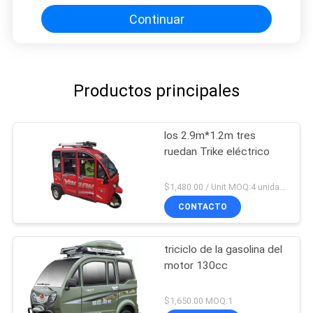
Continuar
Productos principales
los 2.9m*1.2m tres
ruedan Trike eléctrico
$1,480.00 / Unit MOQ:4 unidades
CONTACTO
triciclo de la gasolina del
motor 130cc
$1,650.00 MOQ:1