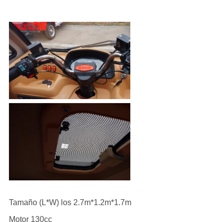
Tamaño (L*W) los 2.7m*1.2m*1.7m
Motor 130cc