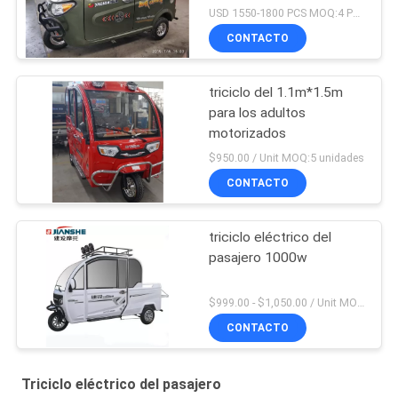
USD 1550-1800 PCS MOQ:4 PCS
CONTACTO
triciclo del 1.1m*1.5m
para los adultos
motorizados
$950.00 / Unit MOQ:5 unidades
CONTACTO
triciclo eléctrico del
pasajero 1000w
$999.00 - $1,050.00 / Unit MOQ:1 unidad
CONTACTO
Triciclo eléctrico del pasajero