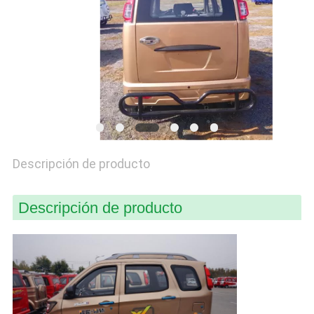
CITA
MAPA
DEL
SITIO
PRIVACY
Descripción de producto
POLICY
Descripción de producto