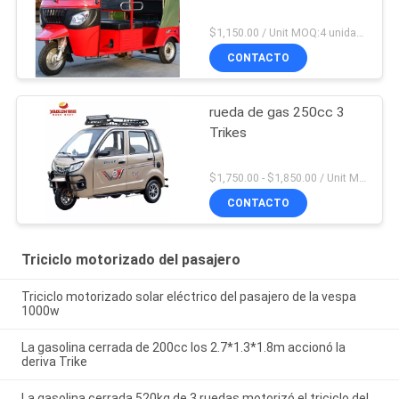
$1,150.00 / Unit MOQ:4 unidades
CONTACTO
rueda de gas 250cc 3
Trikes
$1,750.00 - $1,850.00 / Unit MOQ:4 unidades
CONTACTO
Triciclo motorizado del pasajero
Triciclo motorizado solar eléctrico del pasajero de la vespa
1000w
La gasolina cerrada de 200cc los 2.7*1.3*1.8m accionó la
deriva Trike
La gasolina cerrada 520kg de 3 ruedas motorizó el triciclo del