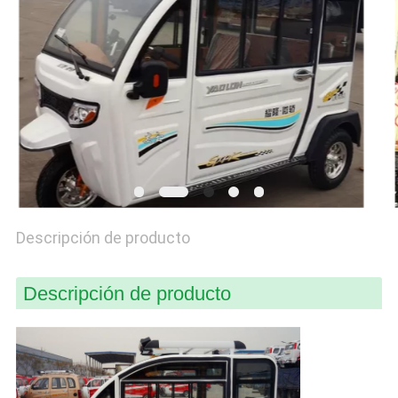
CITA
MAPA
DEL
SITIO
PRIVACY
POLICY
Descripción de producto
Descripción de producto