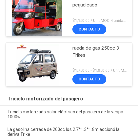
perjudicado
$1,150.00 / Unit MOQ:4 unidades
CONTACTO
rueda de gas 250cc 3
Trikes
$1,750.00 - $1,850.00 / Unit MOQ:4 unidades
CONTACTO
Triciclo motorizado del pasajero
Triciclo motorizado solar eléctrico del pasajero de la vespa
1000w
La gasolina cerrada de 200cc los 2.7*1.3*1.8m accionó la
deriva Trike