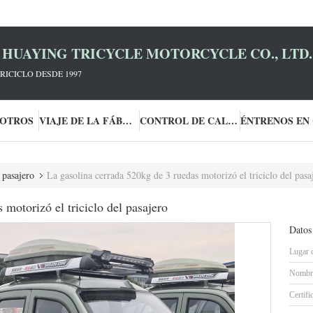
HUAYING TRICYCLE MOTORCYCLE CO., LTD.
RICICLO DESDE 1997
SOTROS
VIAJE DE LA FÁBRICA
CONTROL DE CALIDAD
 pasajero
La gasolina cerrada 520kg de 3 ruedas motorizó el triciclo del pasa
 motorizó el triciclo del pasajero
Datos
Lugar 
Nombre
Certifi