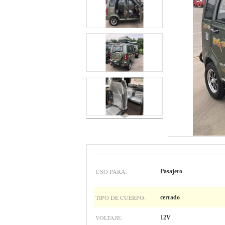
USO PARA:
Pasajero
TIPO DE CUERPO:
cerrado
VOLTAJE:
12V