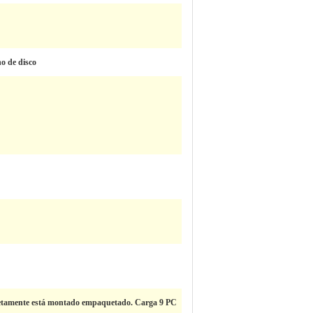
no de disco
letamente está montado empaquetado. Carga 9 PC