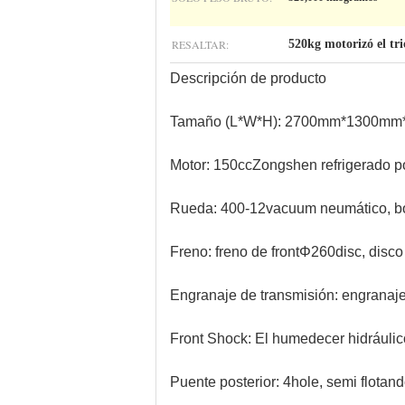
RESALTAR:
520kg motorizó el tri
Descripción de producto
Tamaño (L*W*H): 2700mm*1300mm
Motor: 150ccZongshen refrigerado p
Rueda: 400-12vacuum neumático, bo
Freno: freno de frontΦ260disc, disco
Engranaje de transmisión: engranaje
Front Shock: El humedecer hidráuli
Puente posterior: 4hole, semi flotan