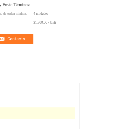
y Envío Términos:
ad de orden mínima:
4 unidades
$1,800.00 / Unit
Contacto