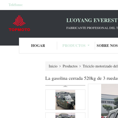
Teléfono:
LUOYANG EVEREST 
FABRICANTE PROFESIONAL DEL T
HOGAR
PRODUCTOS
SOBRE NO
Inicio
Productos
Triciclo motorizado del
La gasolina cerrada 520kg de 3 ruedas