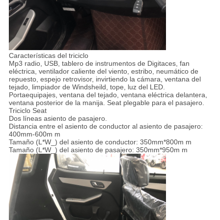
Características del triciclo
Mp3 radio, USB, tablero de instrumentos de Digitaces, fan
eléctrica, ventilador caliente del viento, estribo, neumático de
repuesto, espejo retrovisor, invirtiendo la cámara, ventana del
tejado, limpiador de Windsheild, tope, luz del LED.
Portaequipajes, ventana del tejado, ventana eléctrica delantera,
ventana posterior de la manija. Seat plegable para el pasajero.
Triciclo Seat
Dos líneas asiento de pasajero.
Distancia entre el asiento de conductor al asiento de pasajero:
400mm-600m m
Tamaño (L*W_) del asiento de conductor: 350mm*800m m
Tamaño (L*W_) del asiento de pasajero: 350mm*950m m