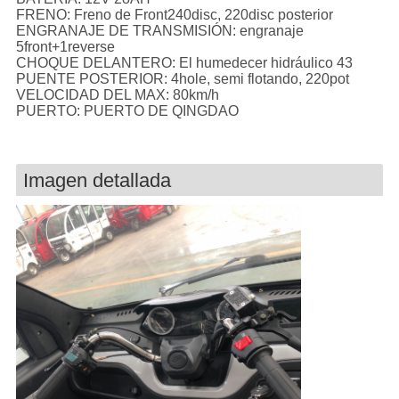
FRENO:
Freno de Front240disc, 220disc posterior
ENGRANAJE DE TRANSMISIÓN:
engranaje
5front+1reverse
CHOQUE DELANTERO:
El humedecer hidráulico 43
PUENTE POSTERIOR:
4hole, semi flotando, 220pot
VELOCIDAD DEL MAX:
80km/h
PUERTO:
PUERTO DE QINGDAO
Imagen detallada