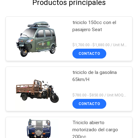
Productos principales
triciclo 150cc con el
pasajero Seat
$1,700.00 - $1,880.00 / Unit MOQ:4 unidades
CONTACTO
triciclo de la gasolina
65km/H
$780.00 - $850.00 / Unit MOQ:20 unidades/unidades
CONTACTO
Triciclo abierto
motorizado del cargo
200cc