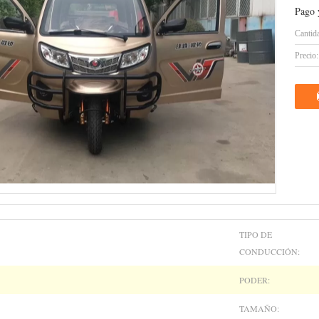
Pago 
Cantid
Precio:
TIPO DE
CONDUCCIÓN:
PODER:
TAMAÑO: