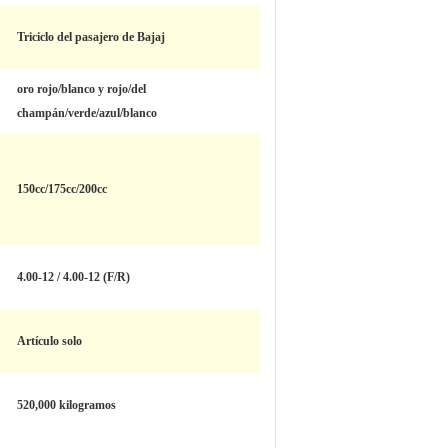
Triciclo del pasajero de Bajaj
oro rojo/blanco y rojo/del
champán/verde/azul/blanco
150cc/175cc/200cc
4.00-12 / 4.00-12 (F/R)
Artículo solo
520,000 kilogramos