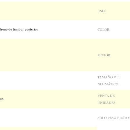
USO:
COLOR:
 freno de tambor posterior
MOTOR:
TAMAÑO DEL
NEUMÁTICO:
VENTA DE
gua
UNIDADES:
SOLO PESO BRUTO: