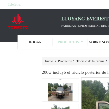
Teléfono:
LUOYANG EVEREST 
FABRICANTE PROFESIONAL DEL T
HOGAR
PRODUCTOS
SOBRE NO
Inicio
Productos
Triciclo de la cabina
200w incluyó el triciclo posterior de