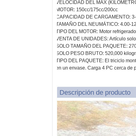
VELOCIDAD DEL MAX (KILÓMETR
MOTOR:
150cc/175cc/200cc
CAPACIDAD DE CARGAMENTO:
3-
TAMAÑO DEL NEUMÁTICO:
4.00-12
TIPO DEL MOTOR:
Motor refrigerad
VENTA DE UNIDADES:
Artículo solo
SOLO TAMAÑO DEL PAQUETE:
27
SOLO PESO BRUTO:
520,000 kilog
TIPO DEL PAQUETE:
El triciclo mo
en un envase. Carga 4 PC cerca de 
Descripción de producto