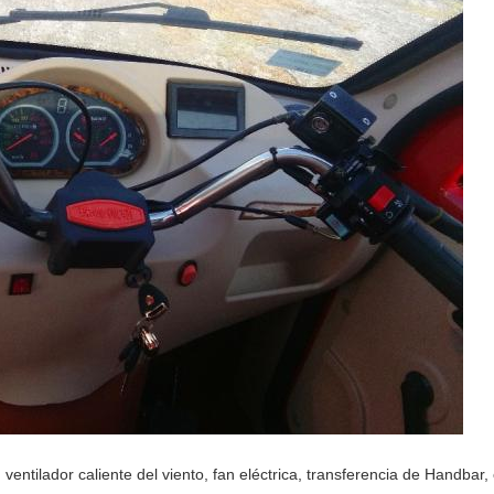
 ventilador caliente del viento, fan eléctrica, transferencia de Handbar,