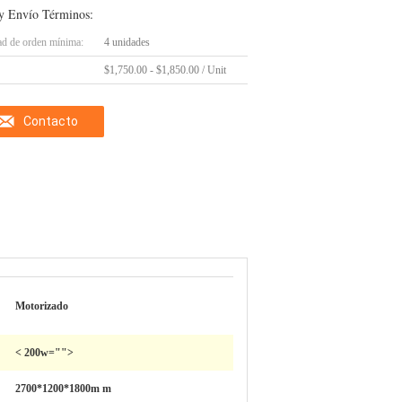
y Envío Términos:
ad de orden mínima:
4 unidades
$1,750.00 - $1,850.00 / Unit
Contacto
Motorizado
< 200w="">
2700*1200*1800m m