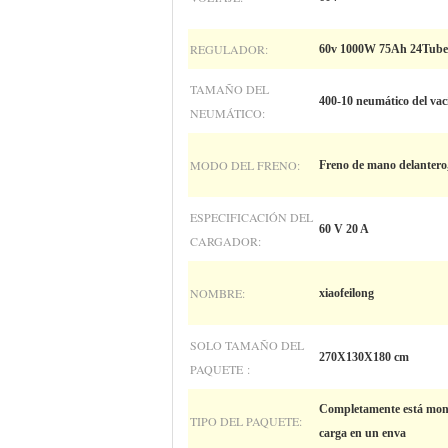
REGULADOR:
60v 1000W 75Ah 24Tube
TAMAÑO DEL
400-10 neumático del vac
NEUMÁTICO:
MODO DEL FRENO:
Freno de mano delantero,
ESPECIFICACIÓN DEL
60 V 20 A
CARGADOR:
NOMBRE:
xiaofeilong
SOLO TAMAÑO DEL
270X130X180 cm
PAQUETE :
Completamente está mont
TIPO DEL PAQUETE:
carga en un enva