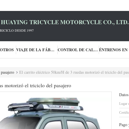
HUAYING TRICYCLE MOTORCYCLE CO., LTD.
RICICLO DESDE 1997
SOTROS
VIAJE DE LA FÁBRICA
CONTROL DE CALIDAD
 pasajero
El carrito eléctrico 50km/H de 3 ruedas motorizó el triciclo del pas
s motorizó el triciclo del pasajero
Datos
Lugar 
Certifi
Pago 