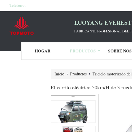
Teléfono:
LUOYANG EVEREST 
FABRICANTE PROFESIONAL DEL T
HOGAR
PRODUCTOS
SOBRE NO
Inicio
Productos
Triciclo motorizado del
El carrito eléctrico 50km/H de 3 rueda