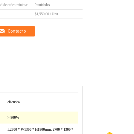
ad de orden mínima:
9 unidades
$1,550.00 / Unit
Contacto
eléctrico
> 800W
L2700 * W1300 * H1800mm, 2700 * 1300 *