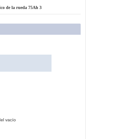
trico de la rueda 75Ah 3
el vacío