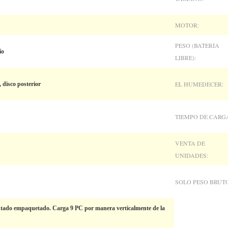
MOTOR:
PESO (BATERÍA
ío
LIBRE):
EL HUMEDECER:
 disco posterior
TIEMPO DE CARG
VENTA DE
UNIDADES:
SOLO PESO BRUT
ado empaquetado. Carga 9 PC por manera verticalmente de la