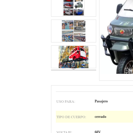
USO PARA:
Pasajero
TIPO DE CUERPO:
cerrado
VOLTAJE:
60V