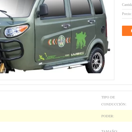
Cantid
Precio:
TIPO DE
CONDUCCIÓN:
PODER:
TAMAÑO: