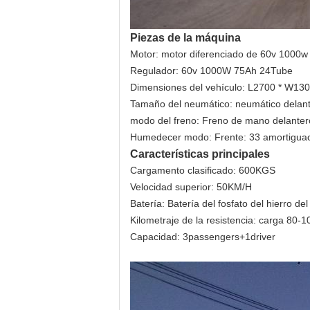
Piezas de la máquina
Motor: motor diferenciado de 60v 1000w
Regulador: 60v 1000W 75Ah 24Tube
Dimensiones del vehículo: L2700 * W1
Tamaño del neumático: neumático delante
modo del freno: Freno de mano delantero
Humedecer modo: Frente: 33 amortiguació
Características principales
Cargamento clasificado: 600KGS
Velocidad superior: 50KM/H
Batería: Batería del fosfato del hierro de
Kilometraje de la resistencia: carga 80-
Capacidad: 3passengers+1driver