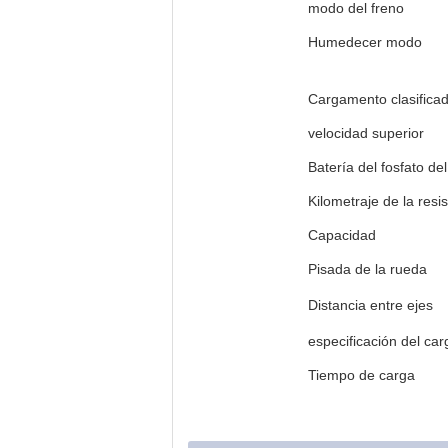
modo del freno
Humedecer modo
Cargamento clasifica
velocidad superior
Batería del fosfato del
litio
Kilometraje de la resi
Capacidad
Pisada de la rueda
Distancia entre ejes
especificación del ca
Tiempo de carga